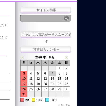
サイト内検索
ただく
ご予約はお電話が一番スムーズで
できま
す
営業日カレンダー
2026 年 8 月
月
火
水
木
金
土
日
1
2
3
4
5
6
7
8
9
10
11
12
13
14
15
16
17
18
19
20
21
22
23
24
25
26
27
28
29
30
31
全休
午前休
午後休
当月に戻る