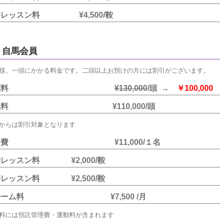
害レッスン料 ¥4,500/鞍
自馬会員
様、一頭にかかる料金です。二頭以上お預けの方には割引がございます。
入厩料
¥130,000
/頭 →
￥100,000
託料 ¥110,000/頭
からは割引対象となります
会費 ¥11,000/１名
レッスン料 ¥2,000/鞍
レッスン料 ¥2,500/鞍
ルーム料 ¥7,500 /月
料には預託管理費・運動料が含まれます