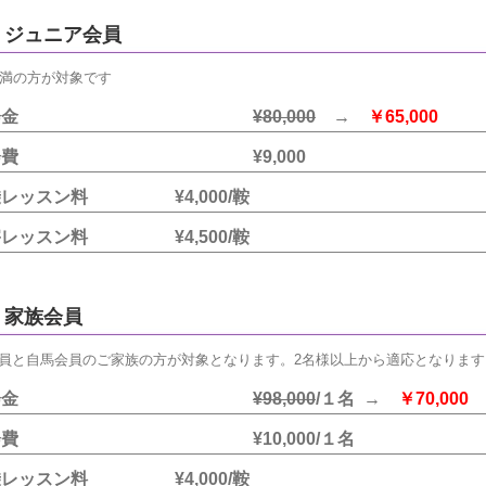
ジュニア会員
未満の方が対象です
入会金
¥80,000
→
￥65,000
月会費 ¥9,000
乗レッスン料 ¥4,000/鞍
害レッスン料 ¥4,500/鞍
家族会員
員と自馬会員のご家族の方が対象となります。2名様以上から適応となります
入会金
¥98,000
/１名 →
￥70,000
会費 ¥10,000/１名
乗レッスン料 ¥4,000/鞍