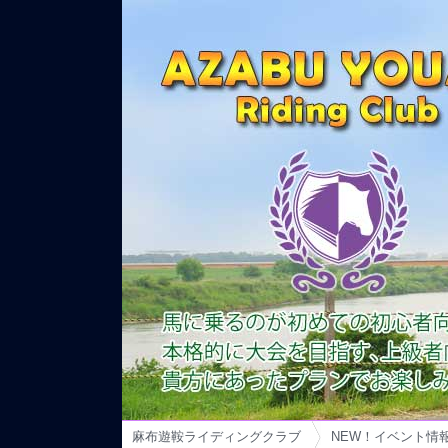
麻布遊鞍ライディングクラブ
NEW！イベント情